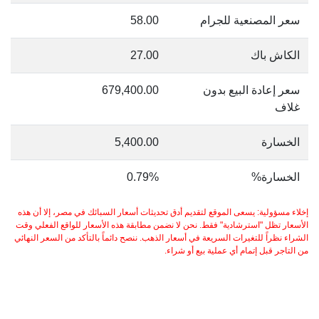
سعر المصنعية للجرام
58.00
الكاش باك
27.00
سعر إعادة البيع بدون
679,400.00
غلاف
الخسارة
5,400.00
الخسارة%
0.79%
إخلاء مسؤولية: يسعى الموقع لتقديم أدق تحديثات أسعار السبائك في مصر، إلا أن هذه
الأسعار تظل "استرشادية" فقط. نحن لا نضمن مطابقة هذه الأسعار للواقع الفعلي وقت
الشراء نظراً للتغيرات السريعة في أسعار الذهب. ننصح دائماً بالتأكد من السعر النهائي
من التاجر قبل إتمام أي عملية بيع أو شراء.