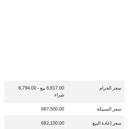
سعر الجرام
6,817.00 بيع - 6,794.00
شراء
سعر السبيكة
687,500.00
سعر إعادة البيع
682,100.00