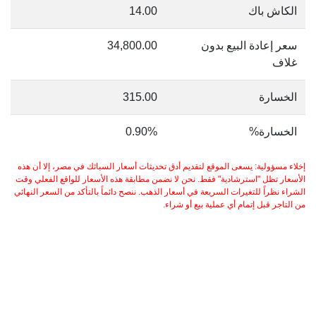
الكاش باك
14.00
سعر إعادة البيع بدون
34,800.00
غلاف
الخسارة
315.00
الخسارة%
0.90%
إخلاء مسؤولية: يسعى الموقع لتقديم أدق تحديثات أسعار السبائك في مصر، إلا أن هذه
الأسعار تظل "استرشادية" فقط. نحن لا نضمن مطابقة هذه الأسعار للواقع الفعلي وقت
الشراء نظراً للتغيرات السريعة في أسعار الذهب. ننصح دائماً بالتأكد من السعر النهائي
من التاجر قبل إتمام أي عملية بيع أو شراء.