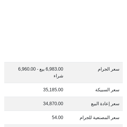
سعر الجرام
6,983.00 بيع - 6,960.00
شراء
سعر السبيكة
35,185.00
سعر إعادة البيع
34,870.00
سعر المصنعية للجرام
54.00