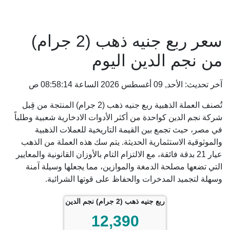
سعر ربع جنيه ذهب (2 جرام)
من نجم الدين اليوم
آخر تحديث: الأحد, 09 أغسطس 2026 الساعة 08:58:14 ص
تُصنف العملة الذهبية ربع جنيه ذهب (2 جرام) المنتجة من قِبل
شركة نجم الدين كواحدة من أكثر الأدوات الادخارية شعبية وطلباً
في مصر، حيث تجمع بين القيمة التاريخية للعملات الذهبية
والموثوقية الاستثمارية الحديثة. يتم سك هذه العملة من الذهب
عيار 21 بدقة فائقة، مع الالتزام التام بالأوزان القانونية والمعايير
التي تضعها مصلحة الدمغة والموازين، مما يجعلها وسيلة آمنة
وسهلة لتجميد المدخرات والحفاظ على قوتها الشرائية.
ربع جنيه ذهب (2 جرام) نجم الدين
12,390