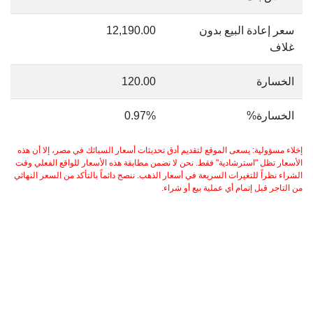
سعر إعادة البيع بدون
12,190.00
غلاف
الخسارة
120.00
الخسارة%
0.97%
إخلاء مسؤولية: يسعى الموقع لتقديم أدق تحديثات أسعار السبائك في مصر، إلا أن هذه
الأسعار تظل "استرشادية" فقط. نحن لا نضمن مطابقة هذه الأسعار للواقع الفعلي وقت
الشراء نظراً للتغيرات السريعة في أسعار الذهب. ننصح دائماً بالتأكد من السعر النهائي
من التاجر قبل إتمام أي عملية بيع أو شراء.