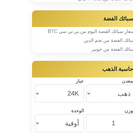
بائك الفضة
عار سبائك الفضة اليوم من بي تي سي BTC
ائك الفضة من نجم الدين
ائك الفضة من جونير
اسبة الذهب
معدن
عيار
وزن
الوحدة