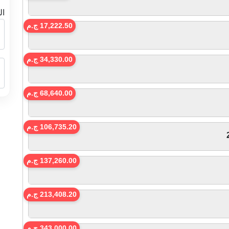
ال
17,222.50 ج.م
34,330.00 ج.م
68,640.00 ج.م
106,735.20 ج.م
137,260.00 ج.م
213,408.20 ج.م
343,000.00 ج.م