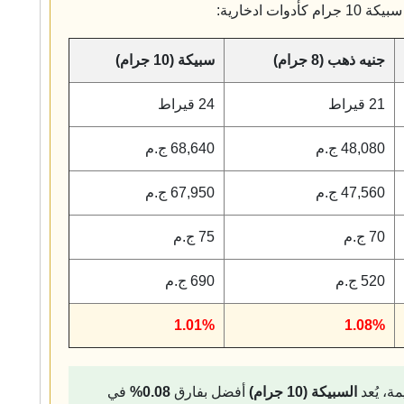
 ادخارية:
جنيه ذهب (8 جرام)
سبيكة (10 جرام)
21 قيراط
24 قيراط
48,080 ج.م
68,640 ج.م
47,560 ج.م
67,950 ج.م
70 ج.م
75 ج.م
520 ج.م
690 ج.م
1.01%
1.08%
ة، يُعد
السبيكة (10 جرام)
أفضل بفارق
0.08%
في