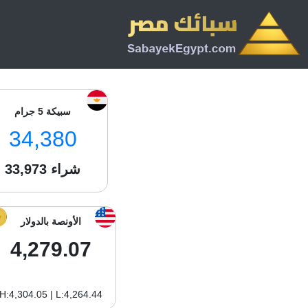
سبيكة 5 جرام
34,380
شراء
33,973
الأونصة بالدولار
4,279.07
H:4,304.05 | L:4,264.44