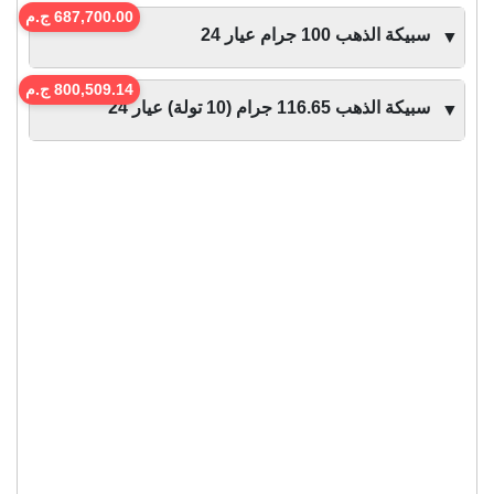
687,700.00 ج.م
سبيكة الذهب 100 جرام عيار 24
▼
800,509.14 ج.م
سبيكة الذهب 116.65 جرام (10 تولة) عيار 24
▼