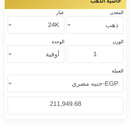
حاسبة الذهب
المعدن
عيار
الوزن
الوحدة
العملة
211,949.68