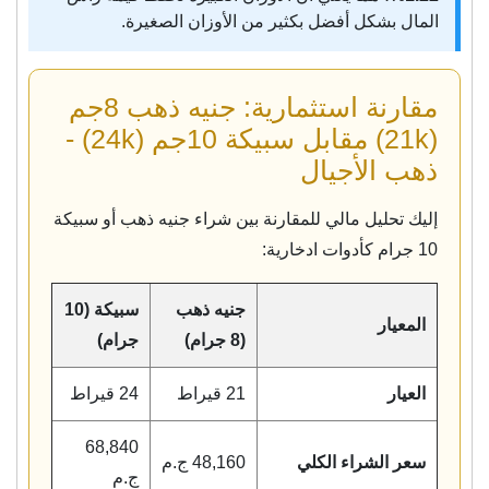
المال بشكل أفضل بكثير من الأوزان الصغيرة.
مقارنة استثمارية: جنيه ذهب 8جم
(21k) مقابل سبيكة 10جم (24k) -
ذهب الأجيال
إليك تحليل مالي للمقارنة بين شراء جنيه ذهب أو سبيكة
10 جرام كأدوات ادخارية:
جنيه ذهب
سبيكة (10
المعيار
(8 جرام)
جرام)
العيار
21 قيراط
24 قيراط
68,840
سعر الشراء الكلي
48,160 ج.م
ج.م